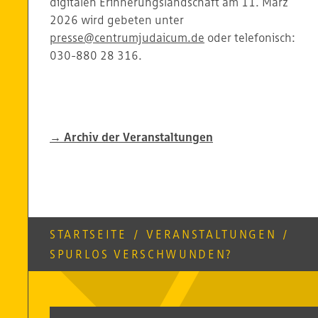
digitalen Erinnerungslandschaft am 11. März
2026 wird gebeten unter
presse@centrumjudaicum.de
oder telefonisch:
030-880 28 316.
→ Archiv der Veranstaltungen
STARTSEITE
/
VERANSTALTUNGEN
/
SPURLOS VERSCHWUNDEN?