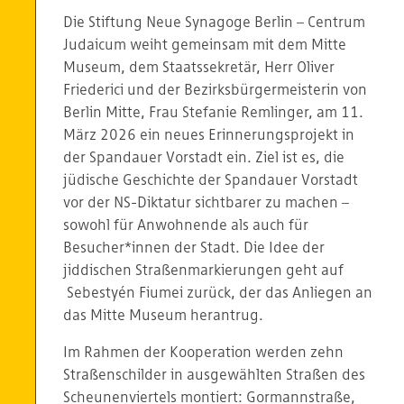
Die Stiftung Neue Synagoge Berlin – Centrum
Judaicum weiht gemeinsam mit dem Mitte
Museum, dem Staatssekretär, Herr Oliver
Friederici und der Bezirksbürgermeisterin von
Berlin Mitte, Frau Stefanie Remlinger, am 11.
März 2026 ein neues Erinnerungsprojekt in
der Spandauer Vorstadt ein. Ziel ist es, die
jüdische Geschichte der Spandauer Vorstadt
vor der NS-Diktatur sichtbarer zu machen –
sowohl für Anwohnende als auch für
Besucher*innen der Stadt. Die Idee der
jiddischen Straßenmarkierungen geht auf
Sebestyén Fiumei zurück, der das Anliegen an
das Mitte Museum herantrug.
Im Rahmen der Kooperation werden zehn
Straßenschilder in ausgewählten Straßen des
Scheunenviertels montiert: Gormannstraße,