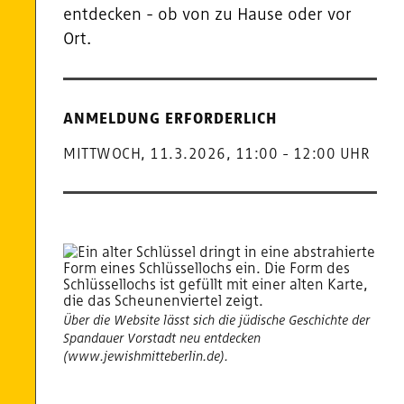
entdecken - ob von zu Hause oder vor
Ort.
Termine
und
ANMELDUNG ERFORDERLICH
Öffnungszeiten
MITTWOCH, 11.3.2026, 11:00 - 12:00 UHR
Über die Website lässt sich die jüdische Geschichte der
Spandauer Vorstadt neu entdecken
(www.jewishmitteberlin.de).