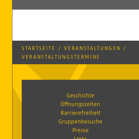
STARTSEITE
/
VERANSTALTUNGEN
/
VERANSTALTUNGSTERMINE
Geschichte
Öffnungszeiten
Barrierefreiheit
Gruppenbesuche
Presse
Links