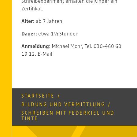
Schreibexperiment erhalten die Kinder ein
Zertifikat.
Alter:
ab 7 Jahren
Dauer:
etwa 1½ Stunden
Anmeldung
: Michael Mohr, Tel. 030-460 60
19 12,
E-Mail
STARTSEITE
/
BILDUNG UND VERMITTLUNG
/
SCHREIBEN MIT FEDERKIEL UND
TINTE