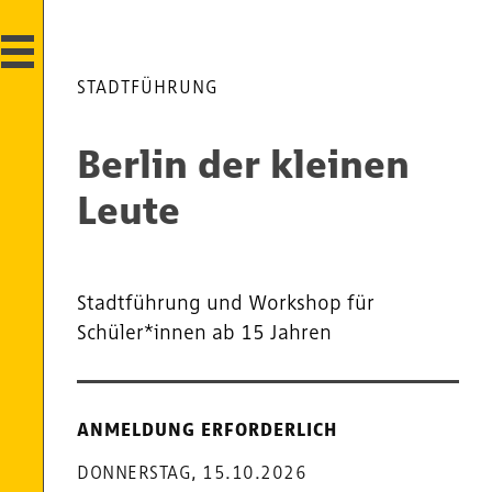
STADTFÜHRUNG
Berlin der kleinen
Leute
Stadtführung und Workshop für
Schüler*innen ab 15 Jahren
Termine
und
ANMELDUNG ERFORDERLICH
Öffnungszeiten
DONNERSTAG, 15.10.2026