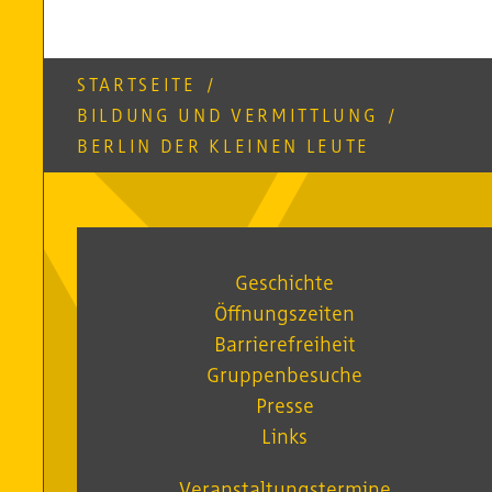
STARTSEITE
/
BILDUNG UND VERMITTLUNG
/
BERLIN DER KLEINEN LEUTE
Geschichte
Öffnungszeiten
Barrierefreiheit
Gruppenbesuche
Presse
Links
Veranstaltungstermine