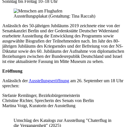
Sonntag bis Freitag 10–18 Uhr
Ausstellungsplakat (Gestaltung: Tina Raccah)
Anlässlich des 50-jährigen Jubiläums 2019 zeichnete eine von der
Senatskanzlei Berlin und der Gedenkstätte Deutscher Widerstand
erarbeitete Ausstellung die Entwicklung des Programms sowie
ausgewählte Biografien der Teilnehmenden nach. Im Jahr des 80-
jährigen Jubiläums des Kriegsendes und der Befreiung von der NS-
Diktatur sowie des 60. Jubiläums der Aufnahme von diplomatischen
Beziehungen zwischen der Bundesrepublik Deutschland und Israel
ist eine aktualisierte Fassung im Mitte Museum zu sehen.
Eröffnung
Anlässlich der
Ausstellungseröffnung
am 26. September um 18 Uhr
sprechen:
Stefanie Remlinger, Bezirksbürgermeisterin
Christine Richter, Sprecherin des Senats von Berlin
Martina Voigt, Kuratorin der Ausstellung
Umschlag des Katalogs zur Ausstellung "Chaterflug in
die Vergangenheit" (2025)