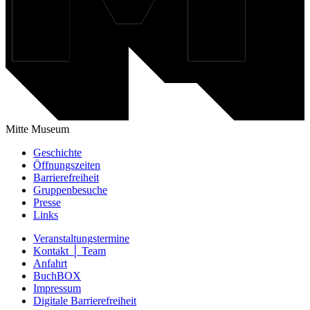
Mitte Museum
Geschichte
Öffnungszeiten
Barrierefreiheit
Gruppenbesuche
Presse
Links
Veranstaltungstermine
Kontakt │ Team
Anfahrt
BuchBOX
Impressum
Digitale Barrierefreiheit